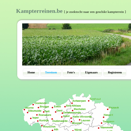
Kampterreinen.be
[ je zoektocht naar een geschikt kampterrein ]
Home
Terreinen
Foto's
Eigenaars
Registreren