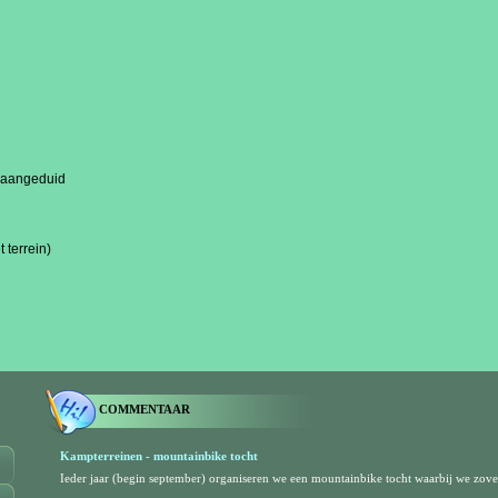
e aangeduid
 terrein)
COMMENTAAR
Kampterreinen - mountainbike tocht
Ieder jaar (begin september) organiseren we een mountainbike tocht waarbij we zove