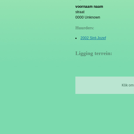
voornaam naam
straat
0000 Unknown
Huurders:
2002 Sint-Jozef
Ligging terrein:
Klik om