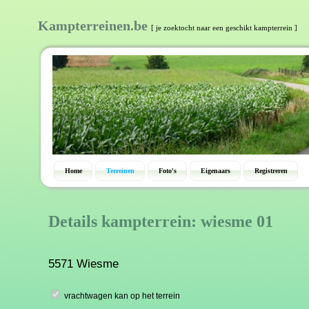
Kampterreinen.be
[ je zoektocht naar een geschikt kampterrein ]
Home
Terreinen
Foto's
Eigenaars
Registreren
Details kampterrein: wiesme 01
5571 Wiesme
vrachtwagen kan op het terrein