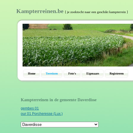
Kampterreinen.be
[ je zoektocht naar een geschikt kampterrein ]
Home
Terreinen
Foto's
Eigenaars
Registreren
Kampterreinen in de gemeente Daverdisse
gembes 01
our 01 Porcheresse (Lux.)